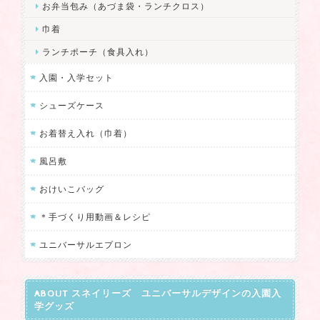
お弁当包み（あづま袋・ランチクロス）
巾着
ランチポーチ（食具入れ）
入園・入学セット
シューズケース
お着替え入れ（巾着）
風呂敷
おけいこバッグ
＊手づくり用動画＆レシピ
ユニバーサルエプロン
ABOUT スネイリーズ ユニバーサルデザインの入園入
学グッズ