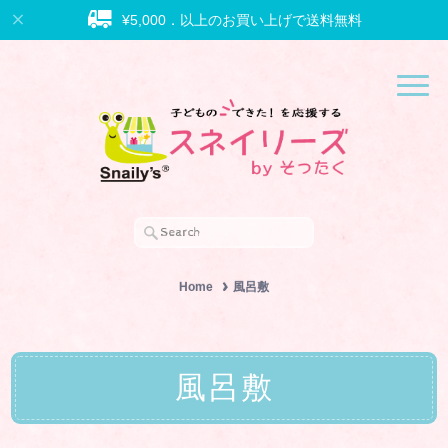
¥5,000．以上のお買い上げで送料無料
Home
風呂敷
風呂敷