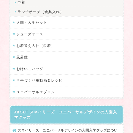
巾着
ランチポーチ（食具入れ）
入園・入学セット
シューズケース
お着替え入れ（巾着）
風呂敷
おけいこバッグ
＊手づくり用動画＆レシピ
ユニバーサルエプロン
ABOUT スネイリーズ ユニバーサルデザインの入園入
学グッズ
スネイリーズ ユニバーサルデザインの入園入学グッズについ