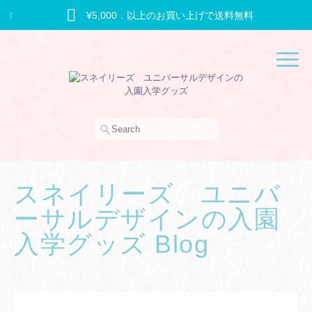
¥5,000．以上のお買い上げで送料無料
スネイリーズ ユニバ
ーサルデザインの入園
入学グッズ Blog