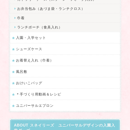
お弁当包み（あづま袋・ランチクロス）
巾着
ランチポーチ（食具入れ）
入園・入学セット
シューズケース
お着替え入れ（巾着）
風呂敷
おけいこバッグ
＊手づくり用動画＆レシピ
ユニバーサルエプロン
ABOUT スネイリーズ ユニバーサルデザインの入園入