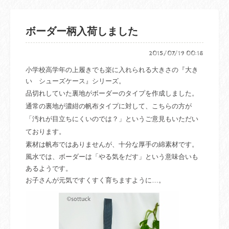
ボーダー柄入荷しました
2015/07/19 00:18
小学校高学年の上履きでも楽に入れられる大きさの『大き
い シューズケース』シリーズ。
品切れしていた裏地が
ボーダーのタイプを作成しました。
通常の裏地が濃紺の帆布タイプに対して、
こちらの方が
「汚れが目立ちにくいのでは？」というご意見もいただい
ております。
素材は帆布ではありませんが、十分な厚手の綿素材です。
風水では、ボーダーは「やる気をだす」という意味合いも
あるようです。
お子さんが元気ですくすく育ちますように…。