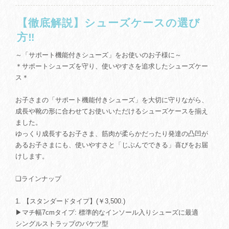
【徹底解説】シューズケースの選び
方‼
～「サポート機能付きシューズ」をお使いのお子様に～
＊サポートシューズを守り、使いやすさを追求したシューズケー
ス＊
お子さまの「サポート機能付きシューズ」を大切に守りながら、
成長や靴の形に合わせてお使いいただけるシューズケースを揃え
ました。
ゆっくり成長するお子さま、筋肉が柔らかだったり発達の凸凹が
あるお子さまにも、使いやすさと「じぶんでできる」喜びをお届
けします。
❏ラインナップ
1. 【スタンダードタイプ】(￥3,500.)
▶マチ幅7cmタイプ: 標準的なインソール入りシューズに最適
シングルストラップのバケツ型