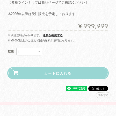
【各種ラインナップは商品ページでご確認ください】
⚠️2026年以降は受注販売を予定しております。
¥999,999
※別途送料がかかります。
送料を確認する
※¥5,000以上のご注文で国内送料が無料になります。
数量
カートに入れる
通報する