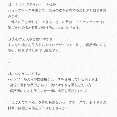
❏ 「じぶんでできた！」を体験
シューズケースを通じて、自分の物を管理する楽しさと自信を育
みます。
「他人の手を借りずにできること」の数は、アイデンティティに
気づき始める思春期の精神的な土台になります。
❏ 安心の丈夫さと使いやすさ
丈夫な生地とお手入れしやすいデザインで、忙しい保護者の方も
安心。軽量で持ち運びも簡単です。
---
❏こんな方におすすめ
- インソール入りや医療用シューズを使用しているお子さま
- 発達に遅れや凸凹があり、使いやすさを重視したい方
- 保護者の方とお子さまが一緒に成長を実感したい方
「じぶんでできる」を育む特別なシューズケースで、お子さまの
日常に笑顔と自信をプラスしませんか？