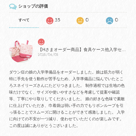
ショップの評価
35
0
0
すべて
【Hさまオーダー商品】食具ケース他入学セット
2025/04/05
ダウン症の娘の入学準備品をオーダーしました。娘は筋力が弱く
特に手先を使う動作が苦手なため、入学準備品に悩んでいたとこ
ろスネイリーズさんにたどりつきました。 制作過程では生地の色
味だけでなく、サイズや使いやすさなどを考慮して提案や確認
等、丁寧にやり取りしてくださいました。 娘の好きな色味で素敵
に仕上げていただき、巾着袋は弱い手の力でもリボンループを引
っ張ることでスムーズに開けることができて感激しました。 入学
に向けての不安が一つ減り、使わせていただくのが楽しみです。
この度は誠にありがとうございました。