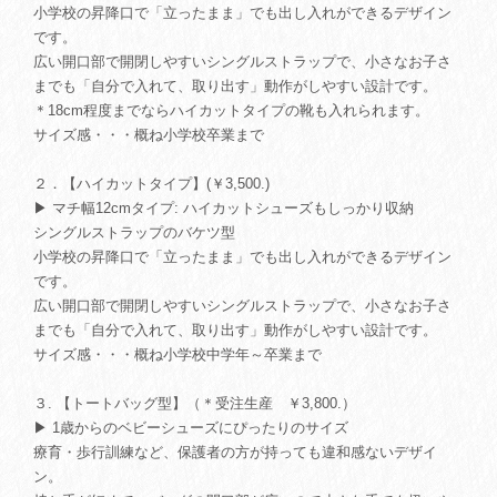
小学校の昇降口で「立ったまま」でも出し入れができるデザイン
です。
広い開口部で開閉しやすいシングルストラップで、小さなお子さ
までも「自分で入れて、取り出す」動作がしやすい設計です。
＊18cm程度までならハイカットタイプの靴も入れられます。
サイズ感・・・概ね小学校卒業まで
２．【ハイカットタイプ】(￥3,500.)
▶ マチ幅12cmタイプ: ハイカットシューズもしっかり収納
シングルストラップのバケツ型
小学校の昇降口で「立ったまま」でも出し入れができるデザイン
です。
広い開口部で開閉しやすいシングルストラップで、小さなお子さ
までも「自分で入れて、取り出す」動作がしやすい設計です。
サイズ感・・・概ね小学校中学年～卒業まで
３. 【トートバッグ型】（＊受注生産 ￥3,800.）
▶ 1歳からのベビーシューズにぴったりのサイズ
療育・歩行訓練など、保護者の方が持っても違和感ないデザイ
ン。