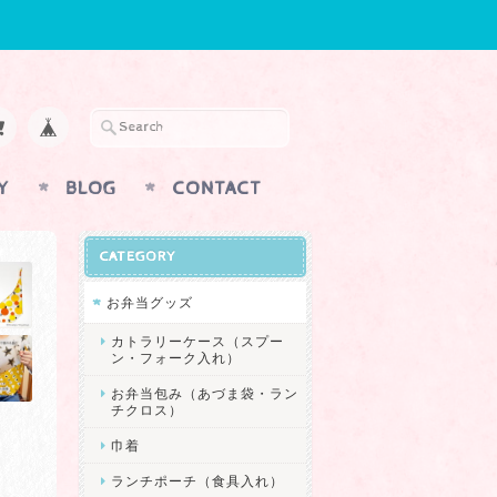
Y
BLOG
CONTACT
CATEGORY
お弁当グッズ
カトラリーケース（スプー
ン・フォーク入れ）
お弁当包み（あづま袋・ラン
チクロス）
巾着
ランチポーチ（食具入れ）