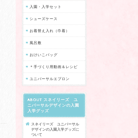
入園・入学セット
シューズケース
お着替え入れ（巾着）
風呂敷
おけいこバッグ
＊手づくり用動画＆レシピ
ユニバーサルエプロン
ABOUT スネイリーズ ユ
ニバーサルデザインの入園
入学グッズ
スネイリーズ ユニバーサル
デザインの入園入学グッズに
ついて