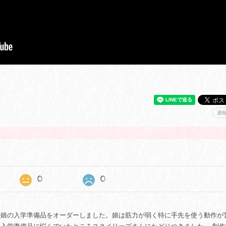
通
0
0
の娘の入学準備品をオーダーしました。娘は筋力が弱く特に手先を使う動作が