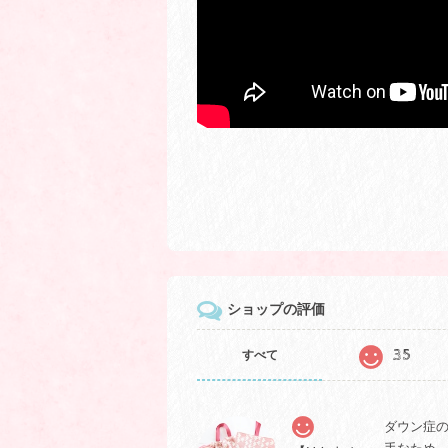
ショップの評価
35
すべて
ダウン症