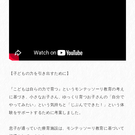
【子どもの力を引き出すために】
『こどもは自らの力で育つ』というモンテッソーリ教育の考え
に基づき、小さなお子さん、ゆっくり育つお子さんの「自分で
やってみたい」という気持ちと「じぶんでできた！」という体
験をサポートするために考案しました。
息子が通っていた療育施設は、モンテッソーリ教育に基づいて