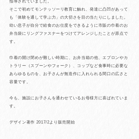
指導されていました。
そこで初めてモンテッソーリ教育に触れ、発達に凸凹があって
も「体験を通して学ぶ力」の大切さを目の当たりにしました。
幼い息子が自分で給食のお仕度をできるように市販の巾着のお
弁当袋にリングファスナーをつけてアレンジしたことが原点で
す。
巾着の開け閉めが難しい時期に、お弁当箱の他、エプロンやカ
トラリー（スプーンやフォーク）、コップなど食事時に必要な
あらゆるものを、お子さんが無造作に入れられる間口の広さと
容量です。
今も、施設にお子さんを通わせているお母様方に喜ばれていま
す。
デザイン著作 2017/2より販売開始