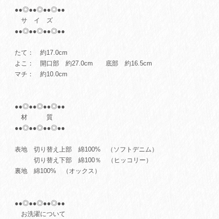
●●◎●●◎●●◎●●
サ イ ズ
●●◎●●◎●●◎●●
たて： 約17.0cm
よこ： 開口部 約27.0cm 底部 約16.5cm
マチ： 約10.0cm
●●◎●●◎●●◎●●
材 質
●●◎●●◎●●◎●●
表地 切り替え上部 綿100% （ソフトデニム）
切り替え下部 綿100％ （ヒッコリー）
裏地 綿100% （オックス）
●●◎●●◎●●◎●●
お洗濯について