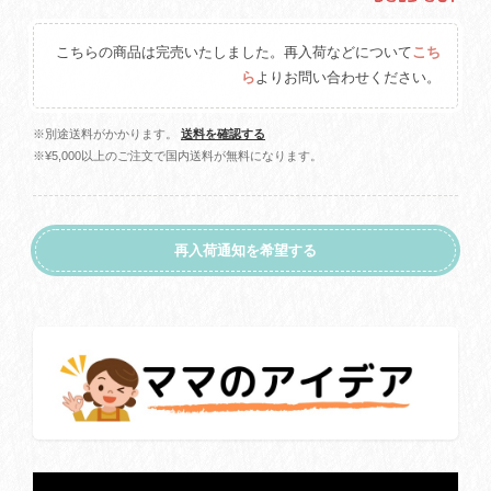
こちらの商品は完売いたしました。再入荷などについて
こち
ら
よりお問い合わせください。
※別途送料がかかります。
送料を確認する
※¥5,000以上のご注文で国内送料が無料になります。
再入荷通知を希望する