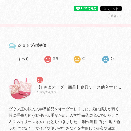
通報する
ショップの評価
35
0
0
すべて
【Hさまオーダー商品】食具ケース他入学セット
2025/04/05
ダウン症の娘の入学準備品をオーダーしました。娘は筋力が弱く
特に手先を使う動作が苦手なため、入学準備品に悩んでいたとこ
ろスネイリーズさんにたどりつきました。 制作過程では生地の色
味だけでなく、サイズや使いやすさなどを考慮して提案や確認