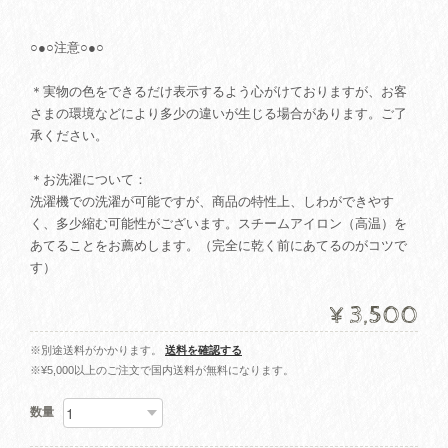
○●○注意○●○
＊実物の色をできるだけ表示するよう心がけておりますが、お客
さまの環境などにより多少の違いが生じる場合があります。ご了
承ください。
＊お洗濯について：
洗濯機での洗濯が可能ですが、商品の特性上、しわができやす
く、多少縮む可能性がございます。スチームアイロン（高温）を
あてることをお薦めします。（完全に乾く前にあてるのがコツで
す）
¥3,500
※別途送料がかかります。
送料を確認する
※¥5,000以上のご注文で国内送料が無料になります。
数量