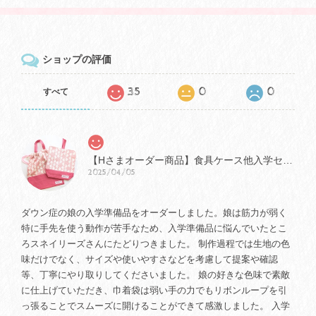
ショップの評価
35
0
0
すべて
【Hさまオーダー商品】食具ケース他入学セット
2025/04/05
ダウン症の娘の入学準備品をオーダーしました。娘は筋力が弱く
特に手先を使う動作が苦手なため、入学準備品に悩んでいたとこ
ろスネイリーズさんにたどりつきました。 制作過程では生地の色
味だけでなく、サイズや使いやすさなどを考慮して提案や確認
等、丁寧にやり取りしてくださいました。 娘の好きな色味で素敵
に仕上げていただき、巾着袋は弱い手の力でもリボンループを引
っ張ることでスムーズに開けることができて感激しました。 入学